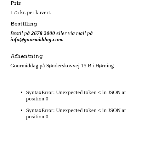
Pris
175 kr. per kuvert.
Bestilling
Bestil på
2678 2000
eller via mail på
info@gourmiddag.com.
Afhentning
Gourmiddag på Sønderskovvej 15 B i Hørning
SyntaxError: Unexpected token < in JSON at
position 0
SyntaxError: Unexpected token < in JSON at
position 0