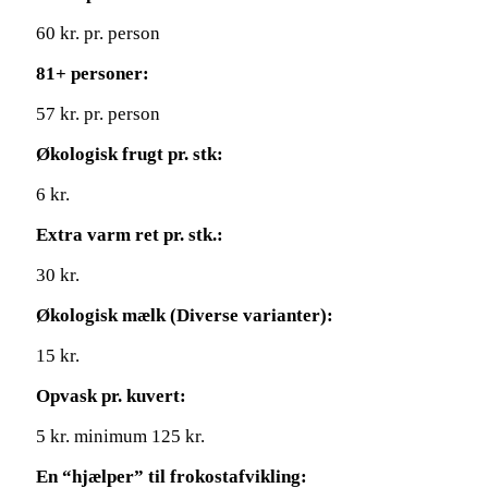
60 kr. pr. person
81+ personer:
57 kr. pr. person
Økologisk frugt pr. stk:
6 kr.
Extra varm ret pr. stk.:
30 kr.
Økologisk mælk (Diverse varianter):
15 kr.
Opvask pr. kuvert:
5 kr. minimum 125 kr.
En “hjælper” til frokostafvikling: