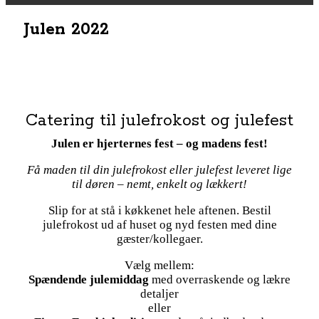
Julen 2022
Catering til julefrokost og julefest
Julen er hjerternes fest – og madens fest!
Få maden til din julefrokost eller julefest leveret lige
til døren – nemt, enkelt og lækkert!
Slip for at stå i køkkenet hele aftenen. Bestil
julefrokost ud af huset og nyd festen med dine
gæster/kollegaer.
Vælg mellem:
Spændende julemiddag
med overraskende og lækre
detaljer
eller