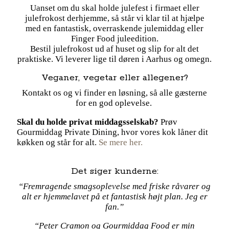
Uanset om du skal holde julefest i firmaet eller
julefrokost derhjemme, så står vi klar til at hjælpe
med en fantastisk, overraskende julemiddag eller
Finger Food juleedition.
Bestil julefrokost ud af huset og slip for alt det
praktiske. Vi leverer lige til døren i Aarhus og omegn.
Veganer, vegetar eller allegener?
Kontakt os og vi finder en løsning, så alle gæsterne
for en god oplevelse.
Skal du holde privat middagsselskab?
Prøv
Gourmiddag Private Dining, hvor vores kok låner dit
køkken og står for alt.
Se mere her.
Det siger kunderne:
“Fremragende smagsoplevelse med friske råvarer og
alt er hjemmelavet på et fantastisk højt plan. Jeg er
fan.”
“Peter Cramon og Gourmiddag Food er min