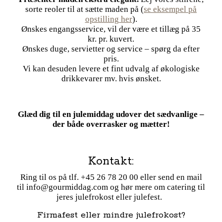
sorte reoler til at sætte maden på (
se eksempel på
opstilling her
).
Ønskes engangsservice, vil der være et tillæg på 35
kr. pr. kuvert.
Ønskes duge, servietter og service – spørg da efter
pris.
Vi kan desuden levere et fint udvalg af økologiske
drikkevarer mv. hvis ønsket.
Glæd dig til en julemiddag udover det sædvanlige –
der både overrasker og mætter!
Kontakt:
Ring til os på tlf. +45 26 78 20 00 eller send en mail
til info@gourmiddag.com og hør mere om catering til
jeres julefrokost eller julefest.
Firmafest eller mindre julefrokost?