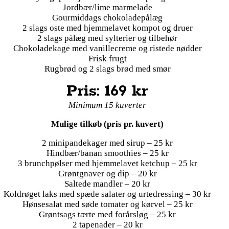
Jordbær/lime marmelade
Gourmiddags chokoladepålæg
2 slags oste med hjemmelavet kompot og druer
2 slags pålæg med sylterier og tilbehør
Chokoladekage med vanillecreme og ristede nødder
Frisk frugt
Rugbrød og 2 slags brød med smør
Pris: 169 kr
Minimum 15 kuverter
Mulige tilkøb (pris pr. kuvert)
2 minipandekager med sirup – 25 kr
Hindbær/banan smoothies – 25 kr
3 brunchpølser med hjemmelavet ketchup – 25 kr
Grøntgnaver og dip – 20 kr
Saltede mandler – 20 kr
Koldrøget laks med spæde salater og urtedressing – 30 kr
Hønsesalat med søde tomater og kørvel – 25 kr
Grøntsags tærte med forårsløg – 25 kr
2 tapenader – 20 kr