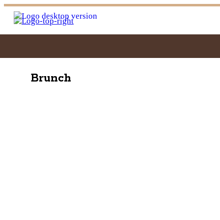
Brunch