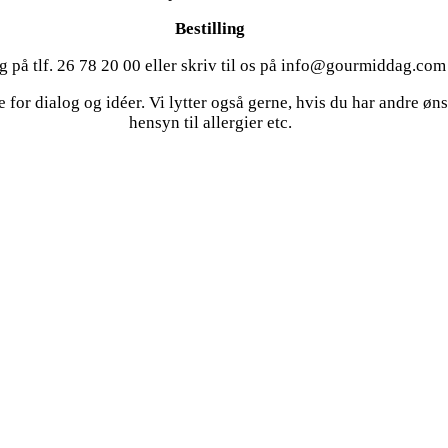
Bestilling
g på tlf. 26 78 20 00 eller skriv til os på info@gourmiddag.com
e for dialog og idéer. Vi lytter også gerne, hvis du har andre øns
hensyn til allergier etc.