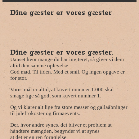
Dine gæster er vores gæster
Dine gæster er vores gæster.
Uanset hvor mange du har inviteret, så giver vi dem
altid den samme oplevelse.
God mad. Til tiden. Med et smil. Og ingen opgave er
for stor.
Vores mål er altid, at kuvert nummer 1.000 skal
smage lige så godt som kuvert nummer 1.
Og vi klarer alt lige fra store messer og gallaåbninger
til julefrokoster og firmaevents.
Der, hvor andre synes, det bliver et problem at
håndtere mængden, begynder vi at synes
at det er en ren fornøjelse.